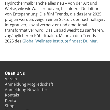
Hydrothermalbranche alles neu – von der Art und
Weise, wie wir Wasser nutzen, bis hin zur Definition
von Entspannung. Die fünf Trends, die das Jahr 2025
prägen werden, zeigen einen Sektor
,
der
nachhaltiger,
integrativer, sozial vernetzter und emotional
transformativer wird. Das Eisbad weicht zu sanfteren,
zugänglicheren Kühlritualen. Mehr zu den Trends
2025 des
Global Wellness Institute findest Du hier.
ÜBER UNS
Verein
Anmeldung Mitgliedschaft
Anmeldung Newsletter
Kontakt
Konto
Shop