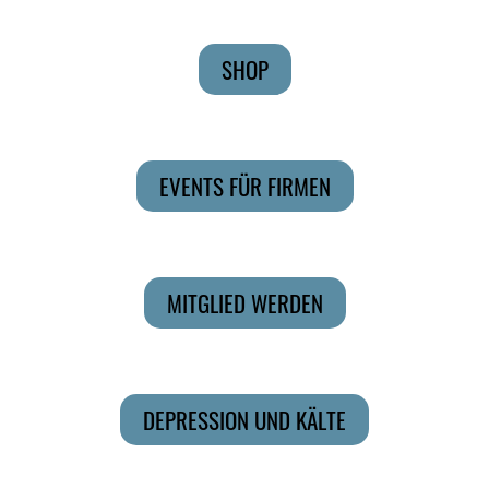
SHOP
EVENTS FÜR FIRMEN
MITGLIED WERDEN
DEPRESSION UND KÄLTE