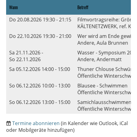
Wann
Betreff
Do 20.08.2026 19:30 - 21:15
Filmvortragsreihe: Grönla
KÄLTENETZWERK, ref. Ki
Do 22.10.2026 19:30 - 21:00
Wer wird am Ende gewinne
Andere, Aula Brunnen
Sa 21.11.2026 -
Wasser - Symposium 202
So 22.11.2026
Andere, Andermatt
Sa 05.12.2026 14:00 - 15:00
Thuner Chlouse Schwüm
Öffentliche Winterschwi
So 06.12.2026 10:00 - 13:00
Blausee - Schwimmen
Öffentliche Winterschwi
So 06.12.2026 13:00 - 15:00
Samichlausschwimmen
Öffentliche Winterschwim
Termine abonnieren
(in Kalender wie Outlook, iCal
oder Mobilgeräte hinzufügen)