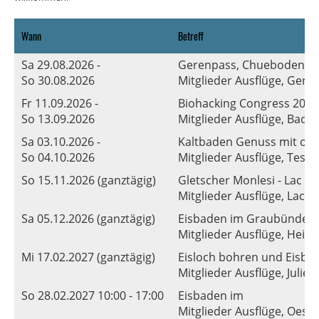
Wann
Betreff
Sa 29.08.2026 -
Gerenpass, Chuebodenglet
So 30.08.2026
Mitglieder Ausflüge, Gere
Fr 11.09.2026 -
Biohacking Congress 2026
So 13.09.2026
Mitglieder Ausflüge, Bad
Sa 03.10.2026 -
Kaltbaden Genuss mit od
So 04.10.2026
Mitglieder Ausflüge, Tessi
So 15.11.2026 (ganztägig)
Gletscher Monlesi - Lac de
Mitglieder Ausflüge, Lac de
Sa 05.12.2026 (ganztägig)
Eisbaden im Graubünden
Mitglieder Ausflüge, Heid
Mi 17.02.2027 (ganztägig)
Eisloch bohren und Eisba
Mitglieder Ausflüge, Julier
So 28.02.2027 10:00 - 17:00
Eisbaden im
Mitglieder Ausflüge, Oesc