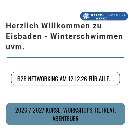
Menü
Herzlich Willkommen zu
Eisbaden - Winterschwimmen
uvm.
B2B NETWORKING AM 12.12.26 FÜR ALLE....
2026 / 2027 KURSE, WORKSHOPS, RETREAT,
ABENTEUER